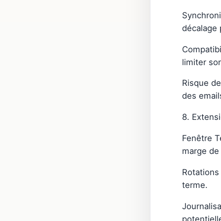
Synchronis
décalage p
Compatibi
limiter so
Risque de 
des emails
8. Extens
Fenêtre T
marge de 
Rotations
terme.
Journalisa
potentiell