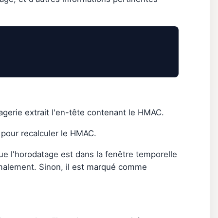
sagerie extrait l'en-tête contenant le HMAC.
e pour recalculer le HMAC.
que l'horodatage est dans la fenêtre temporelle
ormalement. Sinon, il est marqué comme