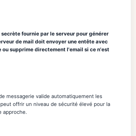
lé secrète fournie par le serveur pour générer
erveur de mail doit envoyer une entête avec
e ou supprime directement l'email si ce n'est
 de messagerie valide automatiquement les
peut offrir un niveau de sécurité élevé pour la
te approche.