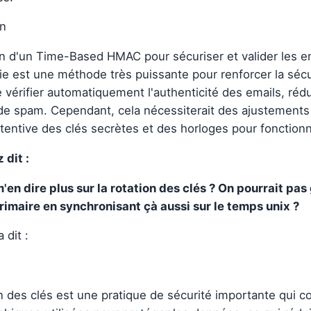
on
tion d'un Time-Based HMAC pour sécuriser et valider les e
e est une méthode très puissante pour renforcer la sécu
vérifier automatiquement l'authenticité des emails, rédui
de spam. Cependant, cela nécessiterait des ajustements
ttentive des clés secrètes et des horloges pour fonction
 dit :
'en dire plus sur la rotation des clés ? On pourrait pa
rimaire en synchronisant çà aussi sur le temps unix ?
 dit :
on des clés est une pratique de sécurité importante qui c