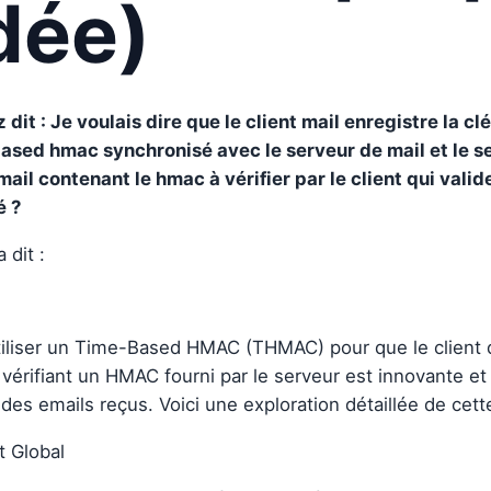
idée)
 dit : Je voulais dire que le client mail enregistre la c
ased hmac synchronisé avec le serveur de mail et le s
ail contenant le hmac à vérifier par le client qui valid
é ?
 dit :
utiliser un Time-Based HMAC (THMAC) pour que le client
vérifiant un HMAC fourni par le serveur est innovante et 
 des emails reçus. Voici une exploration détaillée de cet
t Global