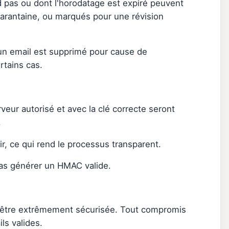
pas ou dont l'horodatage est expiré peuvent
arantaine, ou marqués pour une révision
r si un email est supprimé pour cause de
rtains cas.
veur autorisé et avec la clé correcte seront
.
nir, ce qui rend le processus transparent.
 pas générer un HMAC valide.
doit être extrêmement sécurisée. Tout compromis
ls valides.