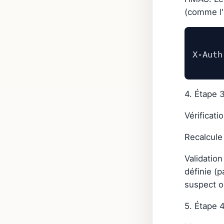
(comme l'
4. Étape 3
Vérificati
Recalcule 
Validation
définie (
suspect 
5. Étape 