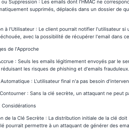
ou Suppression : Les emails dont l'HMAC ne correspond 
matiquement supprimés, déplacés dans un dossier de qu
on à l'Utilisateur : Le client pourrait notifier l'utilisateu
 échouée, avec la possibilité de récupérer l'email dans ce
ges de l'Approche
ccrue : Seuls les emails légitimement envoyés par le ser
réduisant les risques de phishing et d'emails frauduleux
 Automatique : L'utilisateur final n'a pas besoin d'interve
 à Contourner : Sans la clé secrète, un attaquant ne peut
t Considérations
on de la Clé Secrète : La distribution initiale de la clé 
clé pourrait permettre à un attaquant de générer des emai