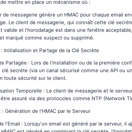
t de mettre en place un mécanisme où :
r de messagerie génère un HMAC pour chaque email envo
ge. Le client de messagerie, qui connaît cette clé secrète
t valide et l'horodatage est dans une fenêtre acceptable
 est marqué comme suspect ou supprimé.
 : Initialisation et Partage de la Clé Secrète
e Partagée : Lors de l'installation ou de la première conf
e clé secrète (via un canal sécurisé comme une API ou un
 toute sécurité sur le client.
sation Temporelle : Le client de messagerie et le serveu
 être assuré via des protocoles comme NTP (Network Ti
2 : Génération de l'HMAC par le Serveur
e l'Email : Lorsqu'un email est généré par le serveur, il 
HMAC est généré en combinant la clé secrète, l'horodata