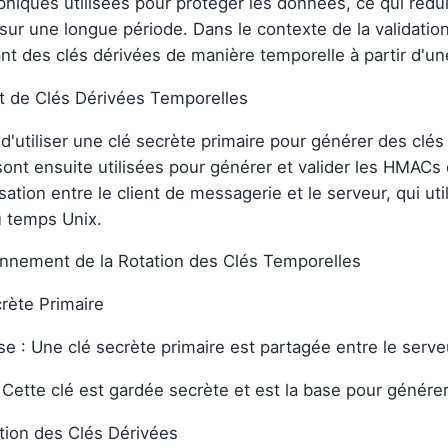
phiques utilisées pour protéger les données, ce qui rédu
 sur une longue période. Dans le contexte de la validatio
nt des clés dérivées de manière temporelle à partir d'une
t de Clés Dérivées Temporelles
 d'utiliser une clé secrète primaire pour générer des clé
sont ensuite utilisées pour générer et valider les HMACs 
ation entre le client de messagerie et le serveur, qui u
u temps Unix.
onnement de la Rotation des Clés Temporelles
crète Primaire
e : Une clé secrète primaire est partagée entre le serveur e
 Cette clé est gardée secrète et est la base pour générer
tion des Clés Dérivées