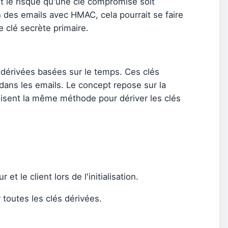
it le risque qu'une clé compromise soit
n des emails avec HMAC, cela pourrait se faire
 clé secrète primaire.
s dérivées basées sur le temps. Ces clés
dans les emails. Le concept repose sur la
tilisent la même méthode pour dériver les clés
t le client lors de l'initialisation.
 toutes les clés dérivées.