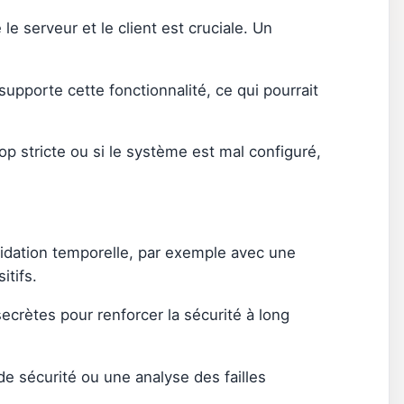
e serveur et le client est cruciale. Un
upporte cette fonctionnalité, ce qui pourrait
op stricte ou si le système est mal configuré,
alidation temporelle, par exemple avec une
itifs.
ecrètes pour renforcer la sécurité à long
de sécurité ou une analyse des failles