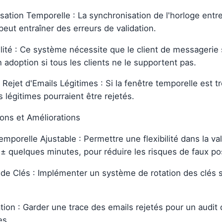
ation Temporelle : La synchronisation de l'horloge entre l
eut entraîner des erreurs de validation.
lité : Ce système nécessite que le client de messagerie s
n adoption si tous les clients ne le supportent pas.
Rejet d'Emails Légitimes : Si la fenêtre temporelle est tr
 légitimes pourraient être rejetés.
ions et Améliorations
emporelle Ajustable : Permettre une flexibilité dans la v
± quelques minutes, pour réduire les risques de faux pos
 de Clés : Implémenter un système de rotation des clés s
tion : Garder une trace des emails rejetés pour un audit 
es.