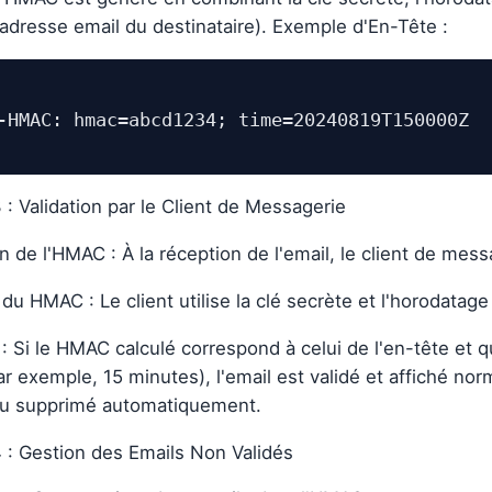
adresse email du destinataire). Exemple d'En-Tête :
 : Validation par le Client de Messagerie
on de l'HMAC : À la réception de l'email, le client de mes
du HMAC : Le client utilise la clé secrète et l'horodatag
 : Si le HMAC calculé correspond à celui de l'en-tête et 
par exemple, 15 minutes), l'email est validé et affiché n
ou supprimé automatiquement.
4 : Gestion des Emails Non Validés