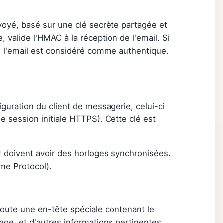
yé, basé sur une clé secrète partagée et
, valide l'HMAC à la réception de l'email. Si
, l'email est considéré comme authentique.
iguration du client de messagerie, celui-ci
e session initiale HTTPS). Cette clé est
r doivent avoir des horloges synchronisées.
me Protocol).
ajoute une en-tête spéciale contenant le
ge, et d'autres informations pertinentes