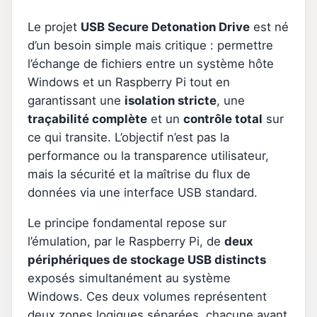
Le projet
USB Secure Detonation Drive
est né
d’un besoin simple mais critique : permettre
l’échange de fichiers entre un système hôte
Windows et un Raspberry Pi tout en
garantissant une
isolation stricte
, une
traçabilité complète
et un
contrôle total
sur
ce qui transite. L’objectif n’est pas la
performance ou la transparence utilisateur,
mais la sécurité et la maîtrise du flux de
données via une interface USB standard.
Le principe fondamental repose sur
l’émulation, par le Raspberry Pi, de
deux
périphériques de stockage USB distincts
exposés simultanément au système
Windows. Ces deux volumes représentent
deux zones logiques séparées, chacune ayant